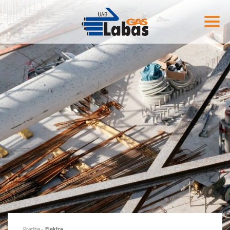
Pradžia
Elektra