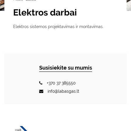
Elektros darbai
Elektros sistemos projektavimas ir montavimas.
Susisiekite su mumis
+370 37 385550
info@labasgas.lt